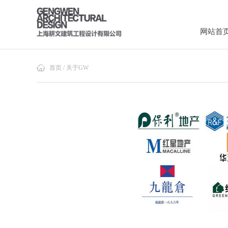
网站首
首页 / 关于GW