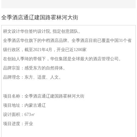
全季酒店通辽建国路霍林河大街
耕文设计华住签约设计院, 指定创意团队。
全季酒店华住旗下的中档酒店品牌。全季酒店目前已覆盖中国31个省
级行政区，截至2021年4月，开业已近1200家
在创始人季琦的带领下，华住集团是全球最大的酒店管理公司。
品牌宗旨：感受东方的自然得体。
品牌理念：东方、适度、人文。
项目名称：全季酒店通辽建国路霍林河大街
项目地址：内蒙古通辽
设计面积：673㎡
项目进度：开业