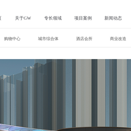
页
关于GW
专长领域
项目案例
新闻动态
购物中心
城市综合体
酒店会所
商业改造